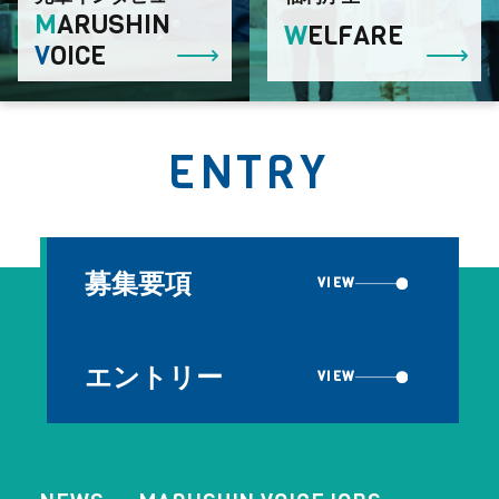
M
ARUSHIN
W
ELFARE
V
OICE
ENTRY
募集要項
VIEW
エントリー
VIEW