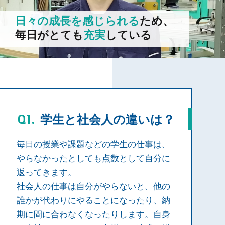
日々の成長を感じられる
ため、
毎日がとても
充実
している
学生と社会人の違いは？
毎日の授業や課題などの学生の仕事は、
やらなかったとしても点数として自分に
返ってきます。
社会人の仕事は自分がやらないと、他の
誰かが代わりにやることになったり、納
期に間に合わなくなったりします。自身