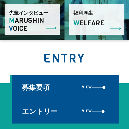
先輩インタビュー
福利厚生
M
ARUSHIN
W
ELFARE
V
OICE
ENTRY
募集要項
VIEW
エントリー
VIEW