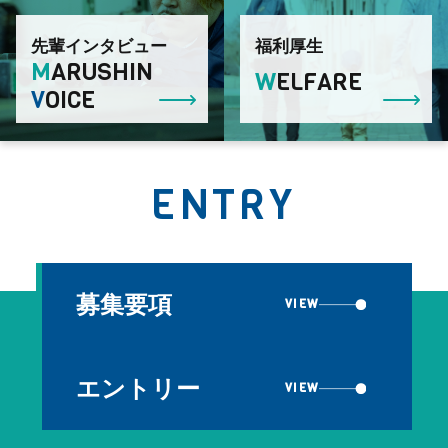
先輩インタビュー
福利厚生
M
ARUSHIN
W
ELFARE
V
OICE
ENTRY
募集要項
VIEW
エントリー
VIEW