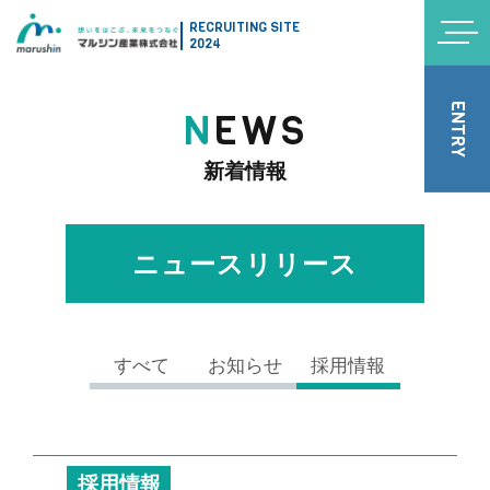
RECRUITING SITE
2024
ENTRY
N
EWS
新着情報
ニュースリリース
すべて
お知らせ
採用情報
採用情報